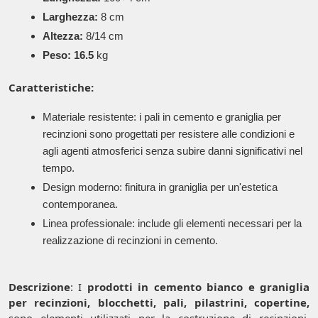
Larghezza:
8 cm
Altezza:
8/14 cm
Peso: 16.5
kg
Caratteristiche:
Materiale resistente: i pali in cemento e graniglia per
recinzioni sono progettati per resistere alle condizioni e
agli agenti atmosferici senza subire danni significativi nel
tempo.
Design moderno: finitura in graniglia per un'estetica
contemporanea.
Linea professionale: include gli elementi necessari per la
realizzazione di recinzioni in cemento.
Descrizione
: I
prodotti in cemento bianco e graniglia
per recinzioni, blocchetti, pali, pilastrini, copertine,
sono elementi utilizzati per la costruzione di recinzioni.