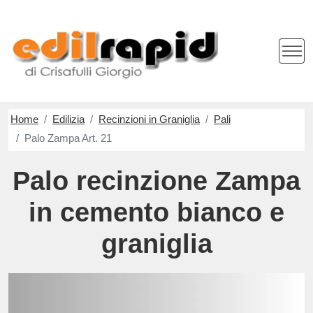
Home
Edilizia
Recinzioni in Graniglia
Pali
Palo Zampa Art. 21
Palo recinzione Zampa
in cemento bianco e
graniglia