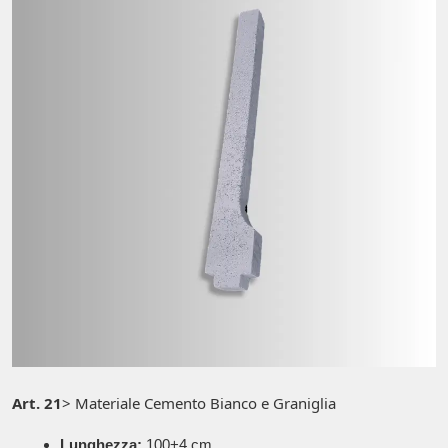
Art. 21
> Materiale Cemento Bianco e Graniglia
Lunghezza:
100+4 cm