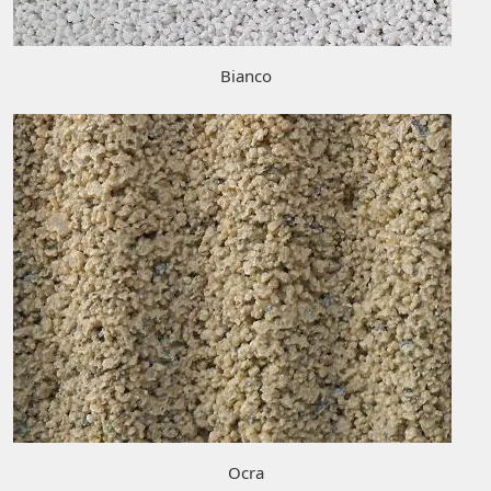
Bianco
Ocra