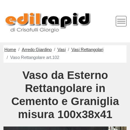
Home
Arredo Giardino
Vasi
Vasi Rettangolari
Vaso Rettangolare art.102
Vaso da Esterno
Rettangolare in
Cemento e Graniglia
misura 100x38x41