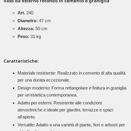
Vaso da esterno rotondo in cemento e graniglia
Art.
240
Diametro:
47 cm
Altezza:
50 cm
Peso:
31 kg
Caratteristiche:
Materiale resistente: Realizzato in cemento di alta qualità
per una durata eccezionale.
Design moderno: Forma rettangolare e finitura in graniglia
per un'estetica contemporanea.
Adatto per esterni: Resistente alle condizioni
atmosferiche e ideale per giardini, terrazze e spazi
all'aperto.
Versatile: Adatto a una varietà di piante, fiori e arbusti per